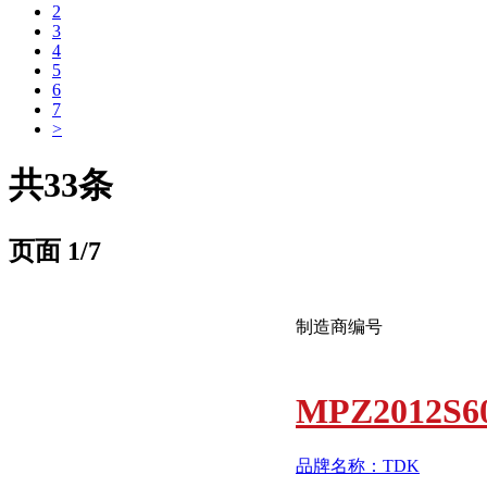
2
3
4
5
6
7
>
共33条
页面
1
/7
制造商编号
MPZ2012S6
品牌名称：TDK