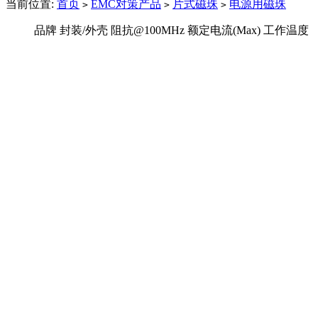
当前位置:
首页
EMC对策产品
片式磁珠
电源用磁珠
>
>
>
品牌
封装/外壳
阻抗@100MHz
额定电流(Max)
工作温度