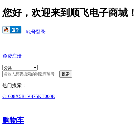
您好，欢迎来到顺飞电子商城
账号登录
|
免费注册
热门搜索：
C1608X5R1V475KT000E
购物车