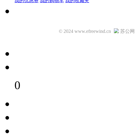
我的优惠券
我的购物车
我的收藏夹
© 2024 www.efreewind.cn
苏公网安
0