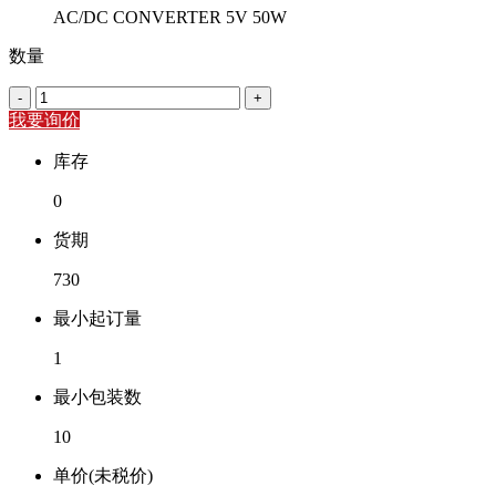
AC/DC CONVERTER 5V 50W
数量
-
+
我要询价
库存
0
货期
730
最小起订量
1
最小包装数
10
单价(未税价)