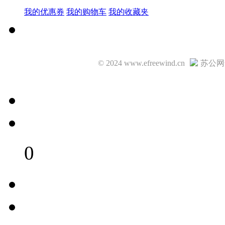
我的优惠券
我的购物车
我的收藏夹
© 2024 www.efreewind.cn
苏公网安
0