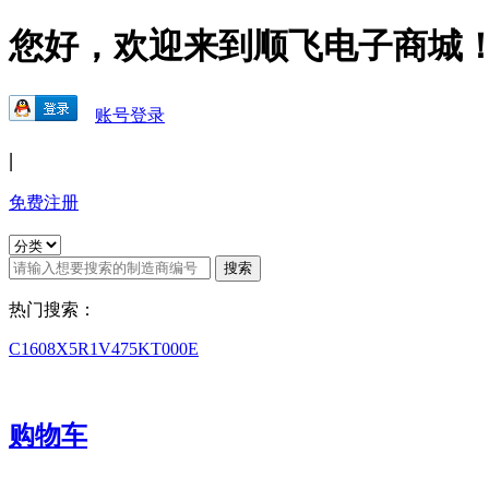
您好，欢迎来到顺飞电子商城
账号登录
|
免费注册
热门搜索：
C1608X5R1V475KT000E
购物车