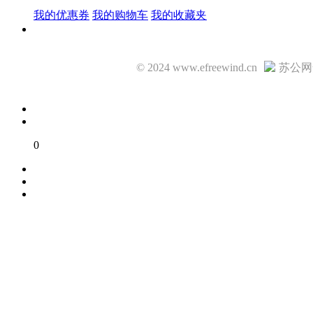
我的优惠券
我的购物车
我的收藏夹
© 2024 www.efreewind.cn
苏公网安
0