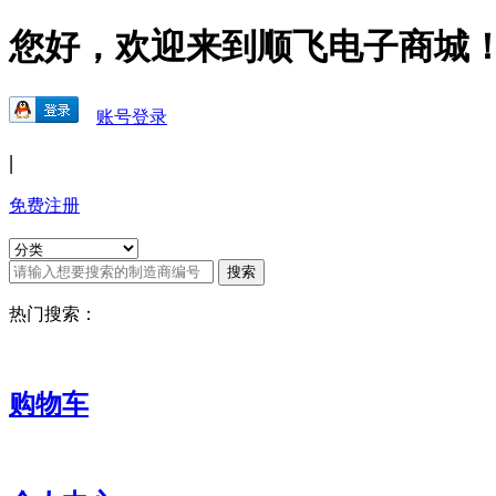
您好，欢迎来到顺飞电子商城
账号登录
|
免费注册
热门搜索：
购物车