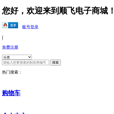
您好，欢迎来到顺飞电子商城
账号登录
|
免费注册
热门搜索：
购物车