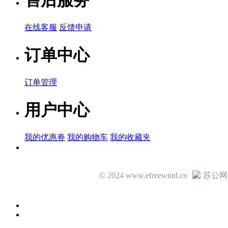
品牌名称：TDK
产品简说：
在线客服
反馈申请
订单中心
CS80ZU2G
订单管理
品牌名称：TDK
产品简说：
用户中心
我的优惠券
我的购物车
我的收藏夹
CS70-B2GA
品牌名称：TDK
© 2024 www.efreewind.cn
苏公网安
产品简说：