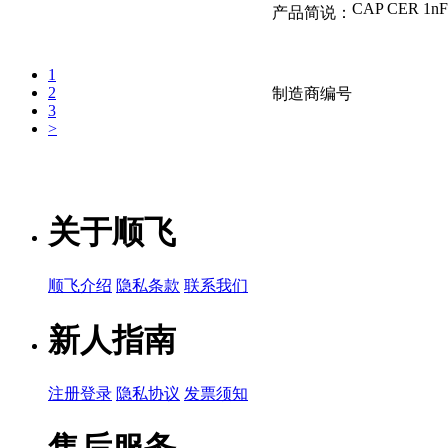
产品简说：
1
2
制造商编号
3
>
CS45SL2GA
关于顺飞
品牌名称：TDK
产品简说：
顺飞介绍
隐私条款
联系我们
新人指南
CD45-
E2GA472M
注册登录
隐私协议
发票须知
售后服务