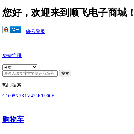
您好，欢迎来到顺飞电子商城
账号登录
|
免费注册
热门搜索：
C1608X5R1V475KT000E
购物车